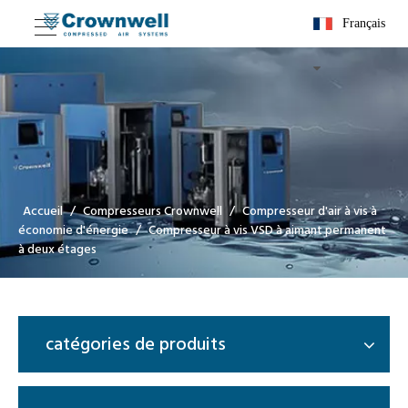
Français
Accueil
/
Compresseurs Crownwell
/
Compresseur d'air à vis à
économie d'énergie
/
Compresseur à vis VSD à aimant permanent
à deux étages
catégories de produits