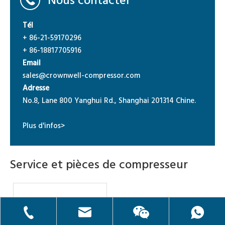
Nous contacter
Tél
+ 86-21-59170296
+ 86-18817705916
Email
sales@crownwell-compressor.com
Adresse
No.8, Lane 800 Yanghui Rd., Shanghai 201314 Chine.
Plus d'infos>
Service et pièces de compresseur