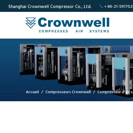
Shanghai Crownwell Compressor Co., Ltd.
+ 86-21-59170

Accueil
/
Compresseurs Crownwell
/
Compresseur d'air s