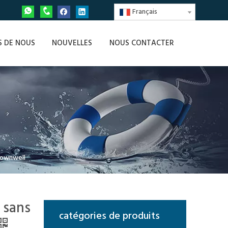
Français
S DE NOUS
NOUVELLES
NOUS CONTACTER
Crownwell
 sans
catégories de produits