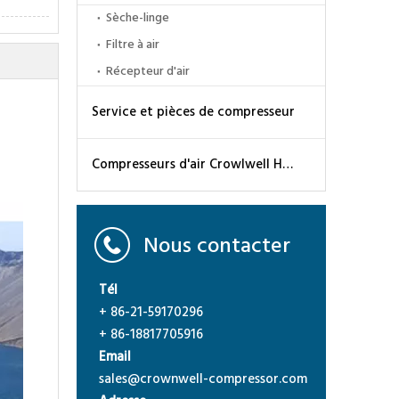
Sèche-linge
Filtre à air
Récepteur d'air
Service et pièces de compresseur
Compresseurs d'air Crowlwell Haut-pression CWH
Nous contacter
Tél
+ 86-21-59170296
+ 86-18817705916
Email
sales@crownwell-compressor.com