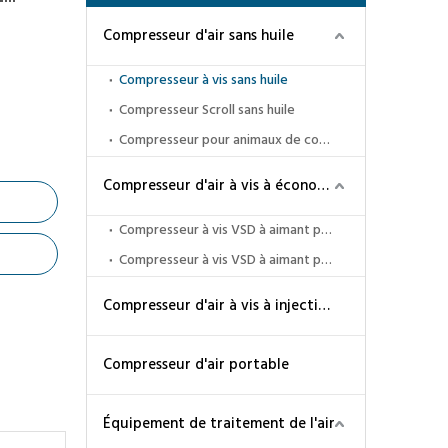
Compresseur d'air sans huile
Compresseur à vis sans huile
Compresseur Scroll sans huile
Compresseur pour animaux de compagnie sans huile
Compresseur d'air à vis à économie d'énergie
Compresseur à vis VSD à aimant permanent
Compresseur à vis VSD à aimant permanent à deux étages
Compresseur d'air à vis à injection d'huile
Compresseur d'air portable
Équipement de traitement de l'air