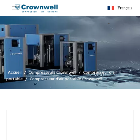
Français
Accueil
/
Compresseurs Crownwell
/
Compresseur d'air
portable
/
Compresseur d'air portable Crownwell