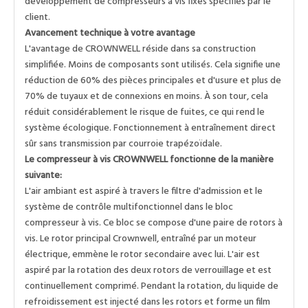
développement de compresseurs à vis fixes spécifiés par le
client.
Avancement technique à votre avantage
L'avantage de CROWNWELL réside dans sa construction
simplifiée. Moins de composants sont utilisés. Cela signifie une
réduction de 60% des pièces principales et d'usure et plus de
70% de tuyaux et de connexions en moins. À son tour, cela
réduit considérablement le risque de fuites, ce qui rend le
système écologique. Fonctionnement à entraînement direct
sûr sans transmission par courroie trapézoïdale.
Le compresseur à vis CROWNWELL fonctionne de la manière
suivante:
L'air ambiant est aspiré à travers le filtre d'admission et le
système de contrôle multifonctionnel dans le bloc
compresseur à vis. Ce bloc se compose d'une paire de rotors à
vis. Le rotor principal Crownwell, entraîné par un moteur
électrique, emmène le rotor secondaire avec lui. L'air est
aspiré par la rotation des deux rotors de verrouillage et est
continuellement comprimé. Pendant la rotation, du liquide de
refroidissement est injecté dans les rotors et forme un film