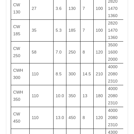
2820 *
CW
27
3.6
130
7
100
1470 *
130
1360
2820 *
CW
35
5.3
185
7
100
1470 *
185
1360
3500 *
CW
58
7.0
250
8
120
1600 *
250
2000
4000 *
CWH
110
8.5
300
14.5
210
2080 *
300
2310
4000 *
CWH
110
10.0
350
13
180
2080 *
350
2310
4000 *
CW
110
13.0
450
8
120
2080 *
450
2310
4300 *