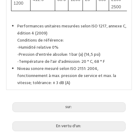
1200
2500
Performances unitaires mesurées selon ISO 1217, annexe C,
édition 4 (2009)
Conditions de référence:
-Humidité relative 0%
-Pression d'entrée absolue: 1 bar (a) (14,5 psi)
-Température de l'air d'admission: 20 ° C, 68 ° F
Niveau sonore mesuré selon ISO 2151: 2004,
fonctionnement à max. pression de service et max. la
vitesse; tolérance: ± 3 dB (A)
sur:
En vertu d'un: