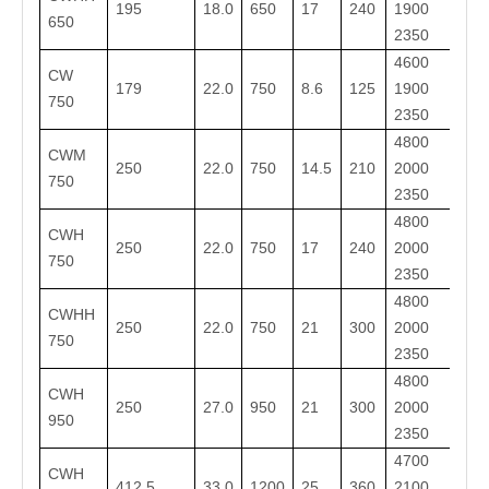
195
18.0
650
17
240
1900 *
650
2350
4600 *
CW
179
22.0
750
8.6
125
1900 *
750
2350
4800 *
CWM
250
22.0
750
14.5
210
2000 *
750
2350
4800 *
CWH
250
22.0
750
17
240
2000 *
750
2350
4800 *
CWHH
250
22.0
750
21
300
2000 *
750
2350
4800 *
CWH
250
27.0
950
21
300
2000 *
950
2350
4700 *
CWH
412.5
33.0
1200
25
360
2100 *