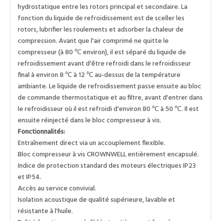
hydrostatique entre les rotors principal et secondaire. La
fonction du liquide de refroidissement est de sceller les
rotors, lubrifier les roulements et adsorber la chaleur de
compression. Avant que l'air comprimé ne quitte le
compresseur (à 80 ℃ environ), il est séparé du liquide de
refroidissement avant d'être refroidi dans le refroidisseur
final à environ 8 ℃ à 12 ℃ au-dessus de la température
ambiante. Le liquide de refroidissement passe ensuite au bloc
de commande thermostatique et au filtre, avant d'entrer dans
le refroidisseur où il est refroidi d'environ 80 ℃ à 50 ℃. Il est
ensuite réinjecté dans le bloc compresseur à vis.
Fonctionnalités:
Entraînement direct via un accouplement flexible.
Bloc compresseur à vis CROWNWELL entièrement encapsulé.
Indice de protection standard des moteurs électriques IP23
et IP54.
Accès au service convivial.
Isolation acoustique de qualité supérieure, lavable et
résistante à l'huile.