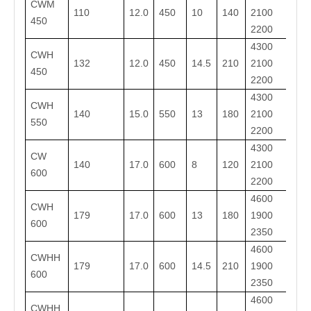
CWM
110
12.0
450
10
140
2100 *
450
2200
4300 *
CWH
132
12.0
450
14.5
210
2100 *
450
2200
4300 *
CWH
140
15.0
550
13
180
2100 *
550
2200
4300 *
CW
140
17.0
600
8
120
2100 *
600
2200
4600 *
CWH
179
17.0
600
13
180
1900 *
600
2350
4600 *
CWHH
179
17.0
600
14.5
210
1900 *
600
2350
4600 *
CWHH