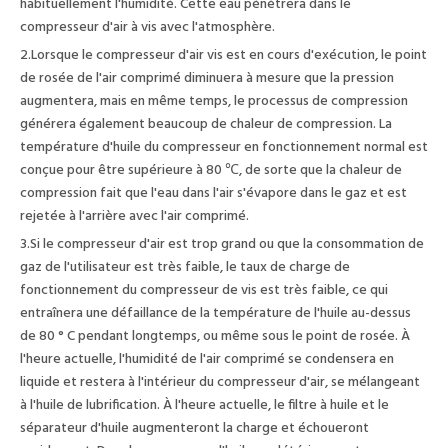
habituellement l'humidité. Cette eau pénètrera dans le
compresseur d'air à vis avec l'atmosphère.
2.Lorsque le compresseur d'air vis est en cours d'exécution, le point
de rosée de l'air comprimé diminuera à mesure que la pression
augmentera, mais en même temps, le processus de compression
générera également beaucoup de chaleur de compression. La
température d'huile du compresseur en fonctionnement normal est
conçue pour être supérieure à 80 ℃, de sorte que la chaleur de
compression fait que l'eau dans l'air s'évapore dans le gaz et est
rejetée à l'arrière avec l'air comprimé.
3.Si le compresseur d'air est trop grand ou que la consommation de
gaz de l'utilisateur est très faible, le taux de charge de
fonctionnement du compresseur de vis est très faible, ce qui
entraînera une défaillance de la température de l'huile au-dessus
de 80 ° C pendant longtemps, ou même sous le point de rosée. À
l'heure actuelle, l'humidité de l'air comprimé se condensera en
liquide et restera à l'intérieur du compresseur d'air, se mélangeant
à l'huile de lubrification. À l'heure actuelle, le filtre à huile et le
séparateur d'huile augmenteront la charge et échoueront