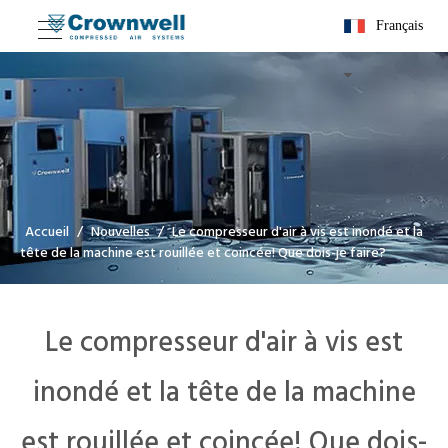
Français
Accueil
/
Nouvelles
/
Le compresseur d'air à vis est inondé et la
tête de la machine est rouillée et coincée! Que dois-je faire?
Le compresseur d'air à vis est
inondé et la tête de la machine
est rouillée et coincée! Que dois-