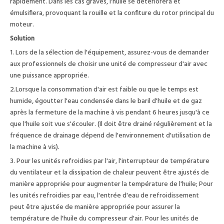
rapidement. Dans les cas graves, l'huile se détériorera et
émulsifiera, provoquant la rouille et la confiture du rotor principal du
moteur.
Solution
1. Lors de la sélection de l'équipement, assurez-vous de demander
aux professionnels de choisir une unité de compresseur d'air avec
une puissance appropriée.
2.Lorsque la consommation d'air est faible ou que le temps est
humide, égoutter l'eau condensée dans le baril d'huile et de gaz
après la fermeture de la machine à vis pendant 6 heures jusqu'à ce
que l'huile soit vue s'écouler. (Il doit être drainé régulièrement et la
fréquence de drainage dépend de l'environnement d'utilisation de
la machine à vis).
3. Pour les unités refroidies par l'air, l'interrupteur de température
du ventilateur et la dissipation de chaleur peuvent être ajustés de
manière appropriée pour augmenter la température de l'huile; Pour
les unités refroidies par eau, l'entrée d'eau de refroidissement
peut être ajustée de manière appropriée pour assurer la
température de l'huile du compresseur d'air. Pour les unités de